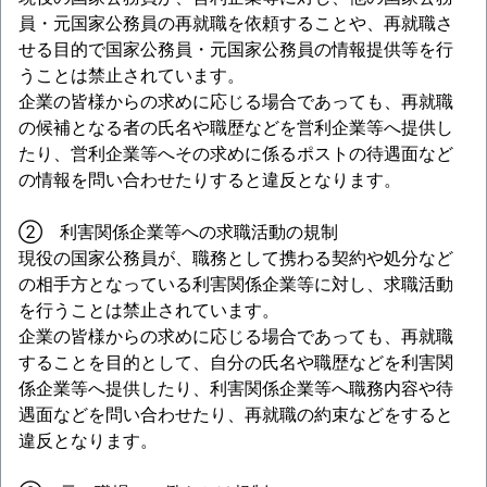
員・元国家公務員の再就職を依頼することや、再就職さ
せる目的で国家公務員・元国家公務員の情報提供等を行
うことは禁止されています。
企業の皆様からの求めに応じる場合であっても、再就職
の候補となる者の氏名や職歴などを営利企業等へ提供し
たり、営利企業等へその求めに係るポストの待遇面など
の情報を問い合わせたりすると違反となります。
② 利害関係企業等への求職活動の規制
現役の国家公務員が、職務として携わる契約や処分など
の相手方となっている利害関係企業等に対し、求職活動
を行うことは禁止されています。
企業の皆様からの求めに応じる場合であっても、再就職
することを目的として、自分の氏名や職歴などを利害関
係企業等へ提供したり、利害関係企業等へ職務内容や待
遇面などを問い合わせたり、再就職の約束などをすると
違反となります。