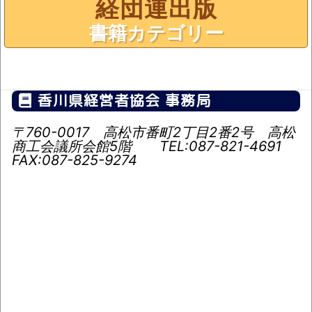
経団連出版
書籍カテゴリー
香川県経営者協会 事務局
〒760-0017
高松市番町2丁目2番2号 高松
商工会議所会館5階
TEL:087-821-4691
FAX:087-825-9274