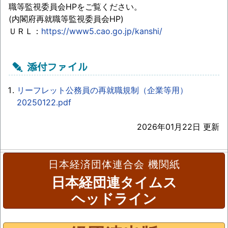
職等監視委員会HPをご覧ください。
(内閣府再就職等監視委員会HP)
ＵＲＬ：
https://www5.cao.go.jp/kanshi/
添付ファイル
リーフレット公務員の再就職規制（企業等用）
20250122.pdf
2026年01月22日 更新
日本経済団体連合会 機関紙
日本経団連タイムス
ヘッドライン