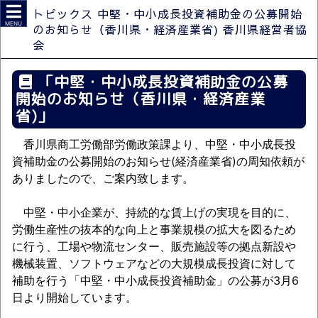
トピックス 中堅・中小成長投資補助金の公募開始
MENU
のお知らせ（香川県・経済産業省)
香川県経営者協
会
「中堅・中小成長投資補助金の公募
開始のお知らせ（香川県・経済産業
省)」
香川県商工労働部労働政策課より、中堅・中小成長投
資補助金の公募開始のお知らせ(経済産業省)の周知依頼が
ありましたので、ご案内致します。
中堅・中小企業が、持続的な賃上げの実現を目的に、
労働生産性の抜本的な向上と事業規模の拡大を図るため
に行う、工場や物流センター、販売施設等の拠点新設や
機械装置、ソフトウェアなどの大規模成長投資に対して
補助を行う「中堅・中小成長投資補助金」の公募が3月6
日より開始しています。