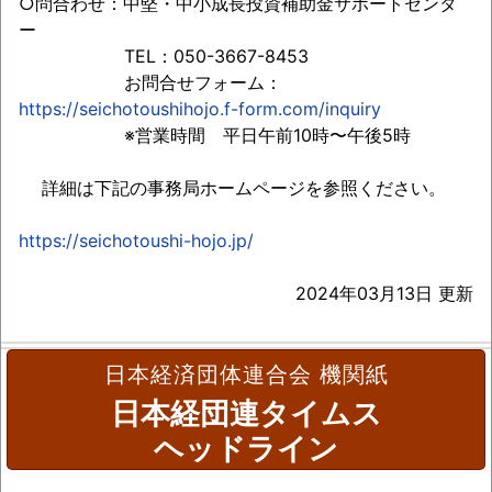
○問合わせ：中堅・中小成長投資補助金サポートセンタ
ー
TEL：050-3667-8453
お問合せフォーム：
https://seichotoushihojo.f-form.com/inquiry
※営業時間 平日午前10時〜午後5時
詳細は下記の事務局ホームページを参照ください。
https://seichotoushi-hojo.jp/
2024年03月13日 更新
日本経済団体連合会 機関紙
日本経団連タイムス
ヘッドライン