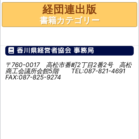
経団連出版
書籍カテゴリー
香川県経営者協会 事務局
〒760-0017
高松市番町2丁目2番2号 高松
商工会議所会館5階
TEL:087-821-4691
FAX:087-825-9274